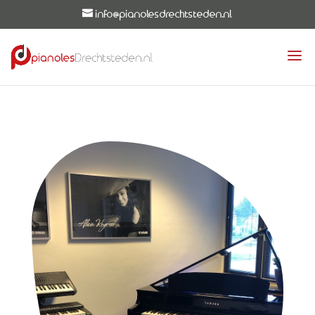
info@pianolesdrechtsteden.nl