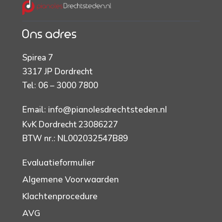
Ons adres
Spirea 7
3317 JP Dordrecht
Tel: 06 – 3000 7800
Email:
info@pianolesdrechtsteden.nl
KvK Dordrecht 23086227
BTW nr.: NL002032547B89
Evaluatieformulier
Algemene Voorwaarden
Klachtenprocedure
AVG