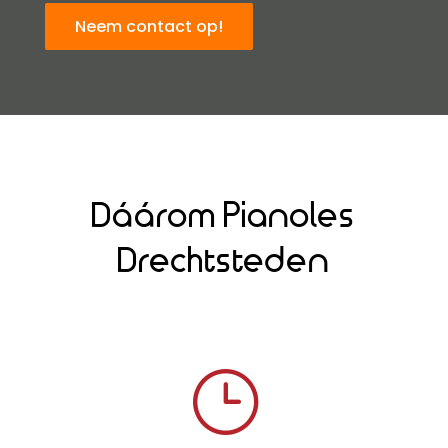
Neem contact op!
Dáárom Pianoles
Drechtsteden
}