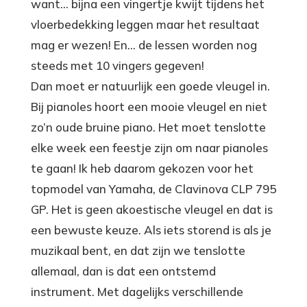
want… bijna een vingertje kwijt tijdens het
vloerbedekking leggen maar het resultaat
mag er wezen! En… de lessen worden nog
steeds met 10 vingers gegeven!
Dan moet er natuurlijk een goede vleugel in.
Bij pianoles hoort een mooie vleugel en niet
zo’n oude bruine piano. Het moet tenslotte
elke week een feestje zijn om naar pianoles
te gaan! Ik heb daarom gekozen voor het
topmodel van Yamaha, de Clavinova CLP 795
GP. Het is geen akoestische vleugel en dat is
een bewuste keuze. Als iets storend is als je
muzikaal bent, en dat zijn we tenslotte
allemaal, dan is dat een ontstemd
instrument. Met dagelijks verschillende